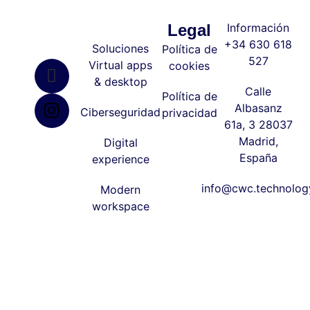
Legal
Información
+34 630 618
Soluciones
Política de
527
Virtual apps
cookies
& desktop
Calle
Política de
Albasanz
Ciberseguridad
privacidad
61a, 3 28037
Madrid,
Digital
España
experience
info@cwc.technolog
Modern
workspace